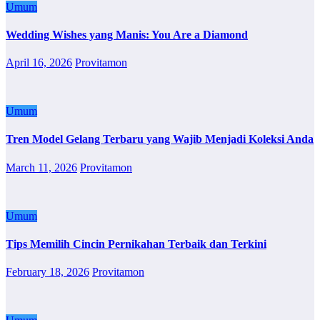
Umum
Wedding Wishes yang Manis: You Are a Diamond
April 16, 2026
Provitamon
Umum
Tren Model Gelang Terbaru yang Wajib Menjadi Koleksi Anda
March 11, 2026
Provitamon
Umum
Tips Memilih Cincin Pernikahan Terbaik dan Terkini
February 18, 2026
Provitamon