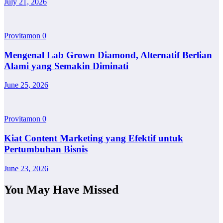
July 21, 2026
Provitamon
0
Mengenal Lab Grown Diamond, Alternatif Berlian
Alami yang Semakin Diminati
June 25, 2026
Provitamon
0
Kiat Content Marketing yang Efektif untuk
Pertumbuhan Bisnis
June 23, 2026
You May Have Missed