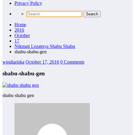
Privacy Policy
Home
2016
October
17
Nikmati Lezatnya Shabu Shabu
shabu-shabu-gen
windiariska
October 17, 2016
0 Comments
shabu-shabu-gen
shabu shabu gen