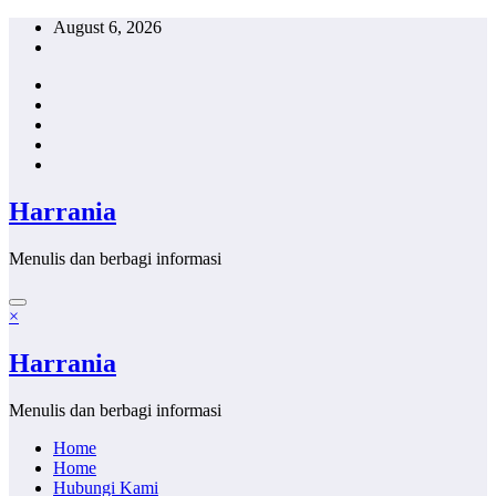
Skip
August 6, 2026
to
content
Harrania
Menulis dan berbagi informasi
×
Harrania
Menulis dan berbagi informasi
Home
Home
Hubungi Kami