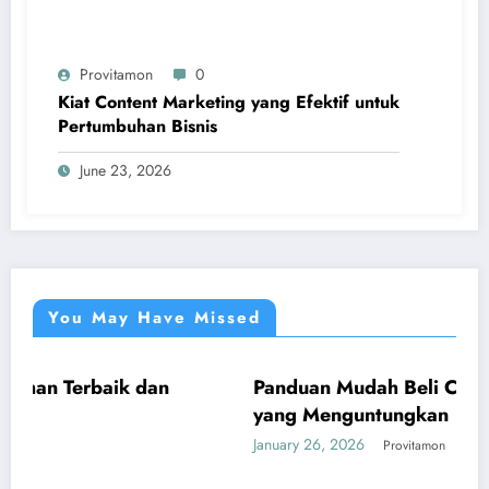
Provitamon
0
Kiat Content Marketing yang Efektif untuk
Pertumbuhan Bisnis
June 23, 2026
You May Have Missed
k dan
Panduan Mudah Beli Cincin Berlian Ba
UMUM
yang Menguntungkan
January 26, 2026
Provitamon