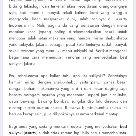
bidang teknologi dan terkenal akan kecerdasan orang-orangnya
saja, tapi memiliki banyak sekali kuliner lezat yang sanggup
menggoda lidah masyarakat duni, salah satunya di Jakarta
Indonesia ini. Nah, bagi anda yang penasaran dengan menu
masakan khas Jepang paling direkomendasikan sekali untuk
mencoba salah satun makanan yang hampir mirim shabu-shabu
yaitu sukiyaki. Jakarta sebagai pusat kota tentunya sudah banyak
sekali restoran yang memiliki menu sukiyaki ini. Berikut mengenai
bagaimana cara menemukan restoran yang menyediakan best
sukiyaki Jakarta.
Ets, sebelumnya apa kalian tahu apa itu sukiyaki? Sebetulnya
hampir mirip dengan shabu-shabu, yaitu panci panas besar
dengan bahan makanannya yang terdiri dari irisan daging sapi
beserta beragam sayuran yang menemani seperti jamur shiitake,
daun bawang, bawang bombay, sungiku dsb lalu direbus dan
dicampur oleh bumbu khusus. Biasanya bumbu-bumbu khusus ini
berupa kecap asin, gula dll pokoknya rasanya terkenal mantap.
Bagi anda yang sedang mencari restoran yang menyediakan
best
sukiyaki Jakarta
, sudah tidak zaman lagi bila harus mencoba satu-