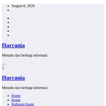
Skip
August 8, 2026
to
content
Harrania
Menulis dan berbagi informasi
×
Harrania
Menulis dan berbagi informasi
Home
Home
Hubungi Kami