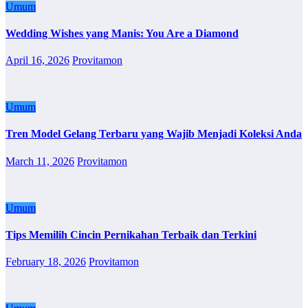
Umum
Wedding Wishes yang Manis: You Are a Diamond
April 16, 2026
Provitamon
Umum
Tren Model Gelang Terbaru yang Wajib Menjadi Koleksi Anda
March 11, 2026
Provitamon
Umum
Tips Memilih Cincin Pernikahan Terbaik dan Terkini
February 18, 2026
Provitamon