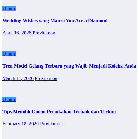
Umum
Wedding Wishes yang Manis: You Are a Diamond
April 16, 2026
Provitamon
Umum
Tren Model Gelang Terbaru yang Wajib Menjadi Koleksi Anda
March 11, 2026
Provitamon
Umum
Tips Memilih Cincin Pernikahan Terbaik dan Terkini
February 18, 2026
Provitamon