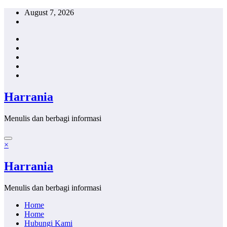
Skip
August 7, 2026
to
content
Harrania
Menulis dan berbagi informasi
×
Harrania
Menulis dan berbagi informasi
Home
Home
Hubungi Kami