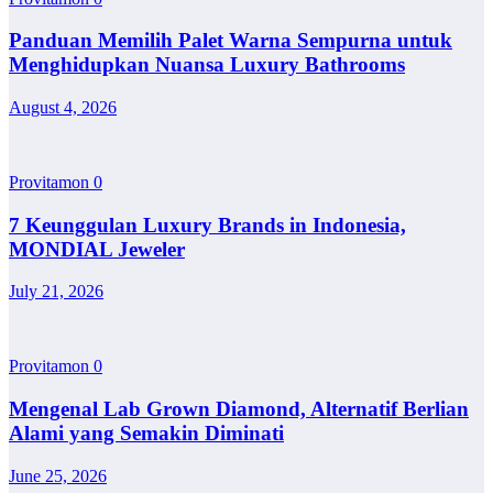
Panduan Memilih Palet Warna Sempurna untuk
Menghidupkan Nuansa Luxury Bathrooms
August 4, 2026
Provitamon
0
7 Keunggulan Luxury Brands in Indonesia,
MONDIAL Jeweler
July 21, 2026
Provitamon
0
Mengenal Lab Grown Diamond, Alternatif Berlian
Alami yang Semakin Diminati
June 25, 2026