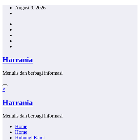
Skip
August 9, 2026
to
content
Harrania
Menulis dan berbagi informasi
×
Harrania
Menulis dan berbagi informasi
Home
Home
Hubungi Kami