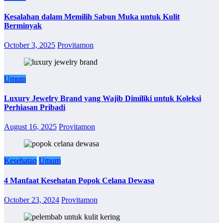
Kesalahan dalam Memilih Sabun Muka untuk Kulit
Berminyak
October 3, 2025
Provitamon
Umum
Luxury Jewelry Brand yang Wajib Dimiliki untuk Koleksi
Perhiasan Pribadi
August 16, 2025
Provitamon
Kesehatan
Umum
4 Manfaat Kesehatan Popok Celana Dewasa
October 23, 2024
Provitamon