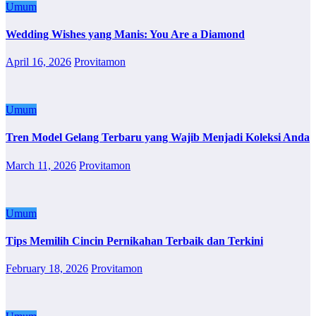
Umum
Wedding Wishes yang Manis: You Are a Diamond
April 16, 2026
Provitamon
Umum
Tren Model Gelang Terbaru yang Wajib Menjadi Koleksi Anda
March 11, 2026
Provitamon
Umum
Tips Memilih Cincin Pernikahan Terbaik dan Terkini
February 18, 2026
Provitamon