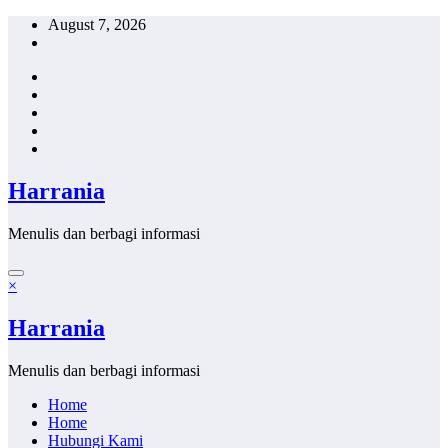
Skip
August 7, 2026
to
content
Harrania
Menulis dan berbagi informasi
×
Harrania
Menulis dan berbagi informasi
Home
Home
Hubungi Kami