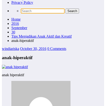
Privacy Policy
Home
2016
September
30
Tips Menjadikan Anak Aktif dan Kreatif
anak-hiperaktif
windiariska
October 30, 2016
0 Comments
anak-hiperaktif
anak hiperaktif