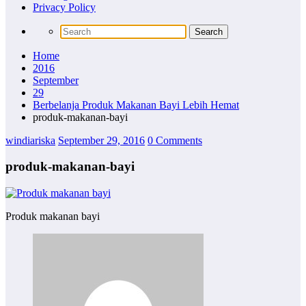
Privacy Policy
Home
2016
September
29
Berbelanja Produk Makanan Bayi Lebih Hemat
produk-makanan-bayi
windiariska
September 29, 2016
0 Comments
produk-makanan-bayi
Produk makanan bayi