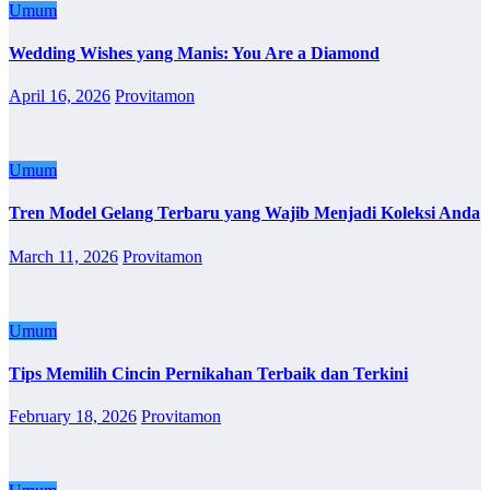
Umum
Wedding Wishes yang Manis: You Are a Diamond
April 16, 2026
Provitamon
Umum
Tren Model Gelang Terbaru yang Wajib Menjadi Koleksi Anda
March 11, 2026
Provitamon
Umum
Tips Memilih Cincin Pernikahan Terbaik dan Terkini
February 18, 2026
Provitamon