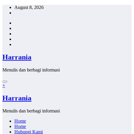
Skip
August 8, 2026
to
content
Harrania
Menulis dan berbagi informasi
×
Harrania
Menulis dan berbagi informasi
Home
Home
Hubungi Kami