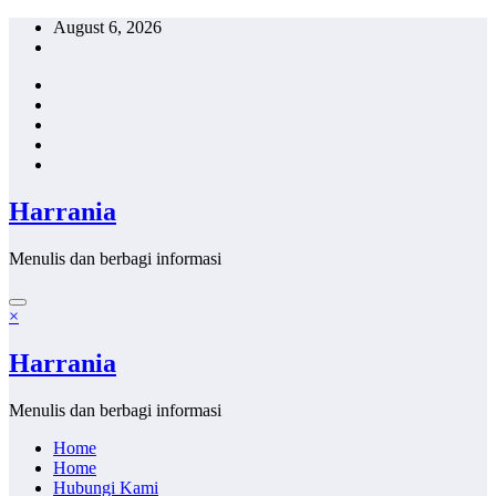
Skip
August 6, 2026
to
content
Harrania
Menulis dan berbagi informasi
×
Harrania
Menulis dan berbagi informasi
Home
Home
Hubungi Kami