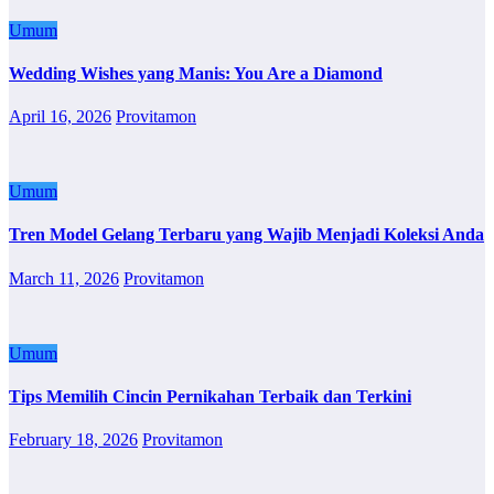
Umum
Wedding Wishes yang Manis: You Are a Diamond
April 16, 2026
Provitamon
Umum
Tren Model Gelang Terbaru yang Wajib Menjadi Koleksi Anda
March 11, 2026
Provitamon
Umum
Tips Memilih Cincin Pernikahan Terbaik dan Terkini
February 18, 2026
Provitamon