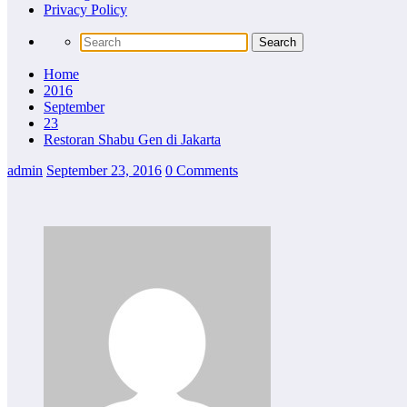
Privacy Policy
Home
2016
September
23
Restoran Shabu Gen di Jakarta
admin
September 23, 2016
0 Comments