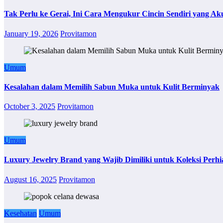
Tak Perlu ke Gerai, Ini Cara Mengukur Cincin Sendiri yang Ak
January 19, 2026
Provitamon
Umum
Kesalahan dalam Memilih Sabun Muka untuk Kulit Berminyak
October 3, 2025
Provitamon
Umum
Luxury Jewelry Brand yang Wajib Dimiliki untuk Koleksi Perhi
August 16, 2025
Provitamon
Kesehatan
Umum