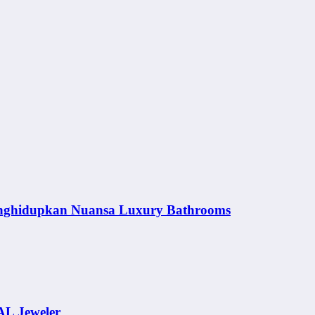
nghidupkan Nuansa Luxury Bathrooms
AL Jeweler