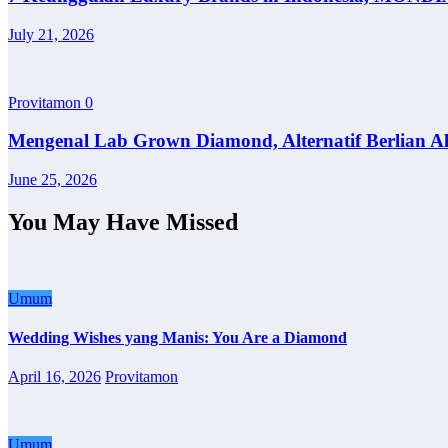
July 21, 2026
Provitamon
0
Mengenal Lab Grown Diamond, Alternatif Berlian A
June 25, 2026
You May Have Missed
Umum
Wedding Wishes yang Manis: You Are a Diamond
April 16, 2026
Provitamon
Umum