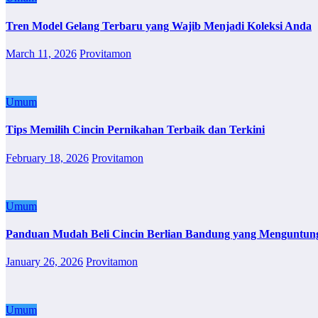
Tren Model Gelang Terbaru yang Wajib Menjadi Koleksi Anda
March 11, 2026
Provitamon
Umum
Tips Memilih Cincin Pernikahan Terbaik dan Terkini
February 18, 2026
Provitamon
Umum
Panduan Mudah Beli Cincin Berlian Bandung yang Menguntun
January 26, 2026
Provitamon
Umum