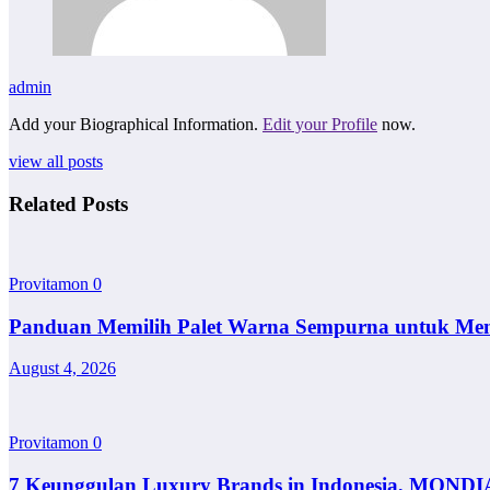
admin
Add your Biographical Information.
Edit your Profile
now.
view all posts
Related Posts
Provitamon
0
Panduan Memilih Palet Warna Sempurna untuk Me
August 4, 2026
Provitamon
0
7 Keunggulan Luxury Brands in Indonesia, MONDI