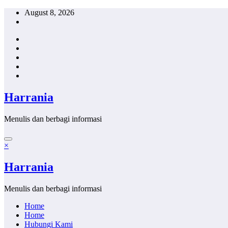
Skip
August 8, 2026
to
content
Harrania
Menulis dan berbagi informasi
×
Harrania
Menulis dan berbagi informasi
Home
Home
Hubungi Kami