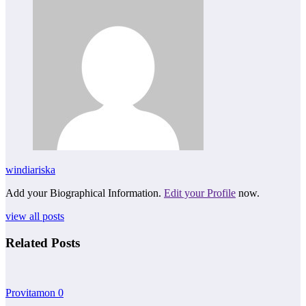
windiariska
Add your Biographical Information.
Edit your Profile
now.
view all posts
Related Posts
Provitamon
0