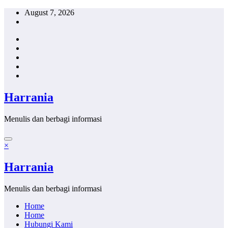
Skip
August 7, 2026
to
content
Harrania
Menulis dan berbagi informasi
×
Harrania
Menulis dan berbagi informasi
Home
Home
Hubungi Kami