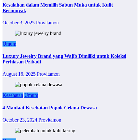
Kesalahan dalam Memilih Sabun Muka untuk Kulit
Berminyak
October 3, 2025
Provitamon
Umum
Luxury Jewelry Brand yang Wajib Dimiliki untuk Koleksi
Perhiasan Pribadi
August 16, 2025
Provitamon
Kesehatan
Umum
4 Manfaat Kesehatan Popok Celana Dewasa
October 23, 2024
Provitamon