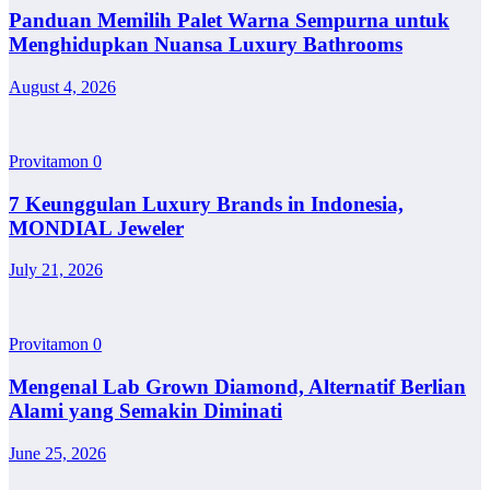
Panduan Memilih Palet Warna Sempurna untuk
Menghidupkan Nuansa Luxury Bathrooms
August 4, 2026
Provitamon
0
7 Keunggulan Luxury Brands in Indonesia,
MONDIAL Jeweler
July 21, 2026
Provitamon
0
Mengenal Lab Grown Diamond, Alternatif Berlian
Alami yang Semakin Diminati
June 25, 2026