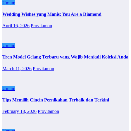
Umum
Wedding Wishes yang Manis: You Are a Diamond
April 16, 2026
Provitamon
Umum
Tren Model Gelang Terbaru yang Wajib Menjadi Koleksi Anda
March 11, 2026
Provitamon
Umum
Tips Memilih Cincin Pernikahan Terbaik dan Terkini
February 18, 2026
Provitamon