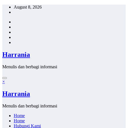
Skip
August 8, 2026
to
content
Harrania
Menulis dan berbagi informasi
×
Harrania
Menulis dan berbagi informasi
Home
Home
Hubungi Kami