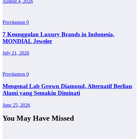
August 4, 2026
Provitamon
0
7 Keunggulan Luxury Brands in Indonesia,
MONDIAL Jeweler
July 21, 2026
Provitamon
0
Mengenal Lab Grown Diamond, Alternatif Berlian
Alami yang Semakin Diminati
June 25, 2026
You May Have Missed