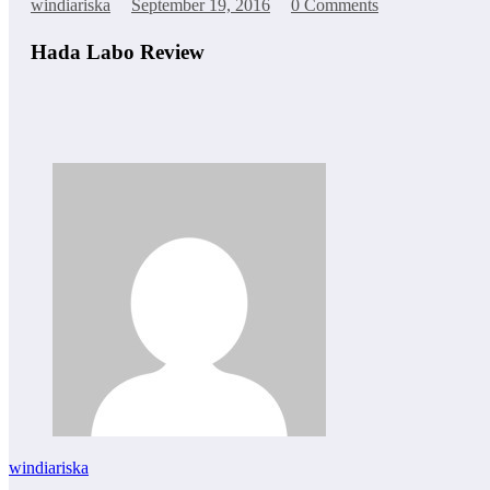
windiariska
September 19, 2016
0 Comments
Hada Labo Review
windiariska