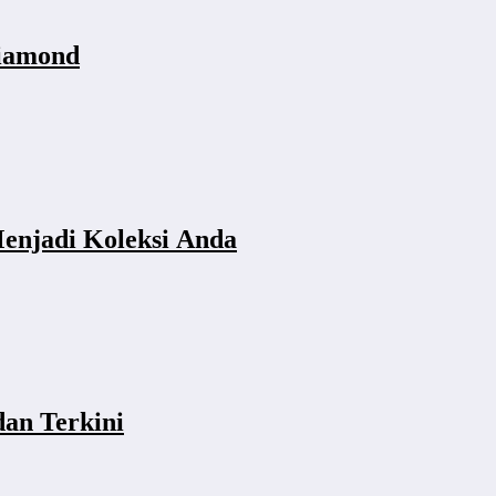
Diamond
enjadi Koleksi Anda
dan Terkini