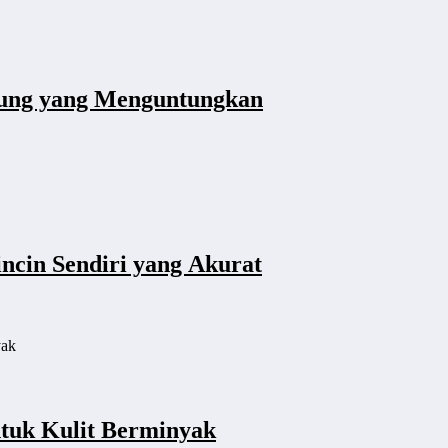
dung yang Menguntungkan
ncin Sendiri yang Akurat
tuk Kulit Berminyak