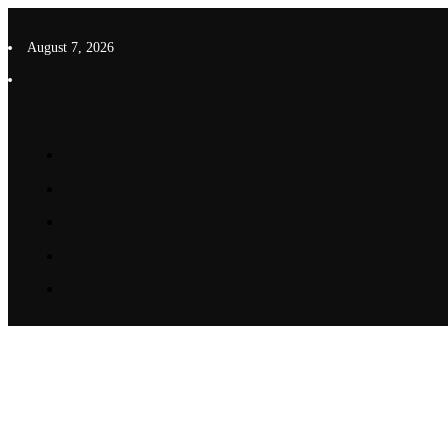
Skip
to
August 7, 2026
content