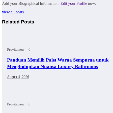
Add your Biographical Information.
Edit your Profile
now.
view all posts
Related Posts
Provitamon
0
Panduan Memilih Palet Warna Sempurna untuk
Menghidupkan Nuansa Luxury Bathrooms
August 4, 2026
Provitamon
0