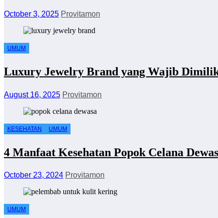
October 3, 2025
Provitamon
UMUM
Luxury Jewelry Brand yang Wajib Dimilik
August 16, 2025
Provitamon
KESEHATAN
UMUM
4 Manfaat Kesehatan Popok Celana Dewa
October 23, 2024
Provitamon
UMUM