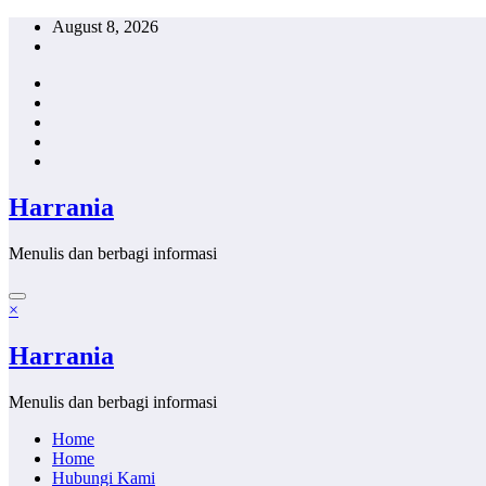
Skip
August 8, 2026
to
content
Harrania
Menulis dan berbagi informasi
×
Harrania
Menulis dan berbagi informasi
Home
Home
Hubungi Kami