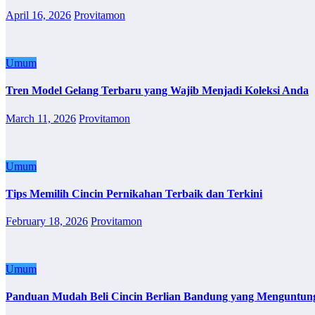
April 16, 2026
Provitamon
Umum
Tren Model Gelang Terbaru yang Wajib Menjadi Koleksi Anda
March 11, 2026
Provitamon
Umum
Tips Memilih Cincin Pernikahan Terbaik dan Terkini
February 18, 2026
Provitamon
Umum
Panduan Mudah Beli Cincin Berlian Bandung yang Menguntun