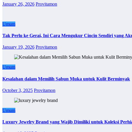
January 26, 2026
Provitamon
Umum
Tak Perlu ke Gerai, Ini Cara Mengukur Cincin Sendiri yang Ak
January 19, 2026
Provitamon
Umum
Kesalahan dalam Memilih Sabun Muka untuk Kulit Berminyak
October 3, 2025
Provitamon
Umum
Luxury Jewelry Brand yang Wajib Dimiliki untuk Koleksi Perhi