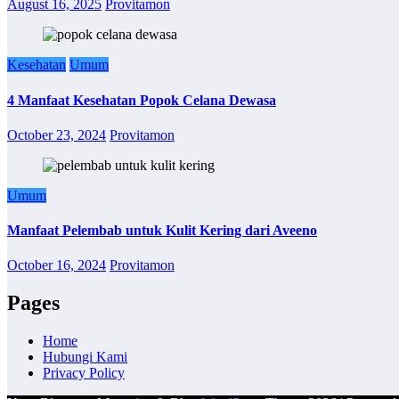
August 16, 2025
Provitamon
Kesehatan
Umum
4 Manfaat Kesehatan Popok Celana Dewasa
October 23, 2024
Provitamon
Umum
Manfaat Pelembab untuk Kulit Kering dari Aveeno
October 16, 2024
Provitamon
Pages
Home
Hubungi Kami
Privacy Policy