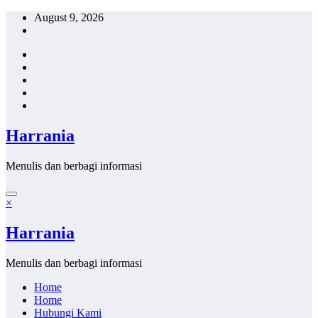
Skip
August 9, 2026
to
content
Harrania
Menulis dan berbagi informasi
×
Harrania
Menulis dan berbagi informasi
Home
Home
Hubungi Kami