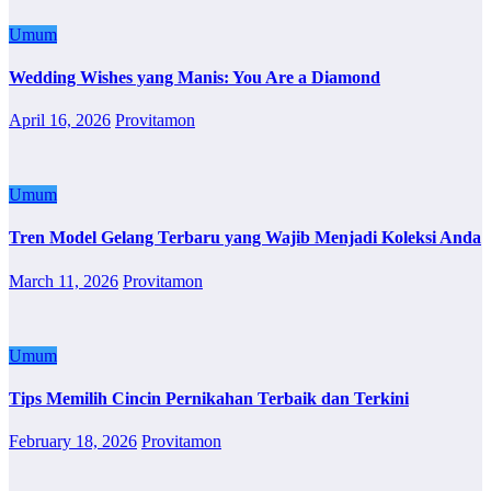
Umum
Wedding Wishes yang Manis: You Are a Diamond
April 16, 2026
Provitamon
Umum
Tren Model Gelang Terbaru yang Wajib Menjadi Koleksi Anda
March 11, 2026
Provitamon
Umum
Tips Memilih Cincin Pernikahan Terbaik dan Terkini
February 18, 2026
Provitamon