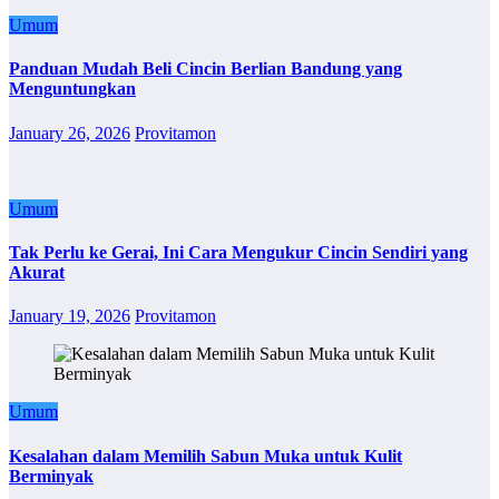
Umum
Panduan Mudah Beli Cincin Berlian Bandung yang
Menguntungkan
January 26, 2026
Provitamon
Umum
Tak Perlu ke Gerai, Ini Cara Mengukur Cincin Sendiri yang
Akurat
January 19, 2026
Provitamon
Umum
Kesalahan dalam Memilih Sabun Muka untuk Kulit
Berminyak