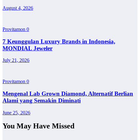
August 4, 2026
Provitamon
0
7 Keunggulan Luxury Brands in Indonesia,
MONDIAL Jeweler
July 21, 2026
Provitamon
0
Mengenal Lab Grown Diamond, Alternatif Berlian
Alami yang Semakin Diminati
June 25, 2026
You May Have Missed