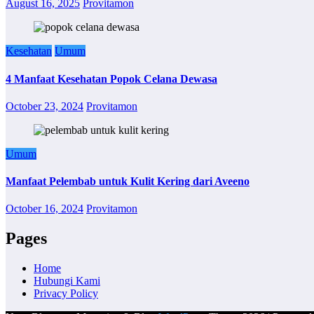
August 16, 2025
Provitamon
Kesehatan
Umum
4 Manfaat Kesehatan Popok Celana Dewasa
October 23, 2024
Provitamon
Umum
Manfaat Pelembab untuk Kulit Kering dari Aveeno
October 16, 2024
Provitamon
Pages
Home
Hubungi Kami
Privacy Policy