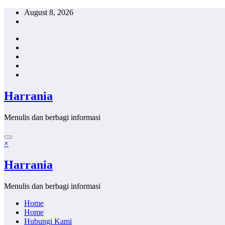
Skip
August 8, 2026
to
content
Harrania
Menulis dan berbagi informasi
×
Harrania
Menulis dan berbagi informasi
Home
Home
Hubungi Kami