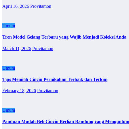
April 16, 2026
Provitamon
Umum
Tren Model Gelang Terbaru yang Wajib Menjadi Koleksi Anda
March 11, 2026
Provitamon
Umum
Tips Memilih Cincin Pernikahan Terbaik dan Terkini
February 18, 2026
Provitamon
Umum
Panduan Mudah Beli Cincin Berlian Bandung yang Menguntun