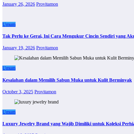
January 26, 2026
Provitamon
Umum
Tak Perlu ke Gerai, Ini Cara Mengukur Cincin Sendiri yang Ak
January 19, 2026
Provitamon
Umum
Kesalahan dalam Memilih Sabun Muka untuk Kulit Berminyak
October 3, 2025
Provitamon
Umum
Luxury Jewelry Brand yang Wajib Dimiliki untuk Koleksi Perhi