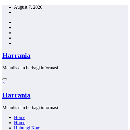
Skip
August 7, 2026
to
content
Harrania
Menulis dan berbagi informasi
×
Harrania
Menulis dan berbagi informasi
Home
Home
Hubungi Kami