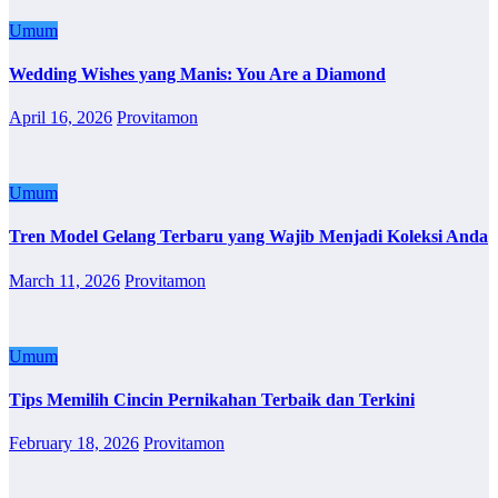
Umum
Wedding Wishes yang Manis: You Are a Diamond
April 16, 2026
Provitamon
Umum
Tren Model Gelang Terbaru yang Wajib Menjadi Koleksi Anda
March 11, 2026
Provitamon
Umum
Tips Memilih Cincin Pernikahan Terbaik dan Terkini
February 18, 2026
Provitamon