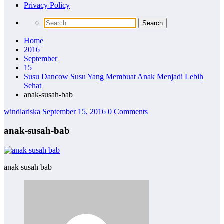
Privacy Policy
Home
2016
September
15
Susu Dancow Susu Yang Membuat Anak Menjadi Lebih
Sehat
anak-susah-bab
windiariska
September 15, 2016
0 Comments
anak-susah-bab
anak susah bab