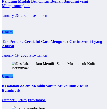
Panduan Mudah Beli Cincin Berlian Bandung yang
Menguntungkan
January 26, 2026
Provitamon
Umum
Tak Perlu ke Gerai, Ini Cara Mengukur Cincin Sendiri yang
Akurat
January 19, 2026
Provitamon
Umum
Kesalahan dalam Memilih Sabun Muka untuk Kulit
Berminyak
October 3, 2025
Provitamon