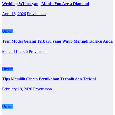
Wedding Wishes yang Manis: You Are a Diamond
April 16, 2026
Provitamon
Umum
Tren Model Gelang Terbaru yang Wajib Menjadi Koleksi Anda
March 11, 2026
Provitamon
Umum
Tips Memilih Cincin Pernikahan Terbaik dan Terkini
February 18, 2026
Provitamon
Umum