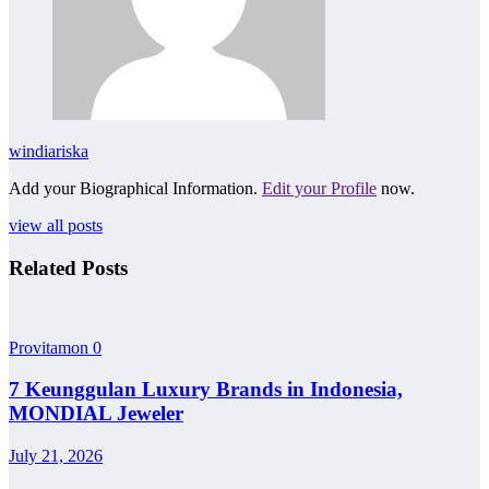
windiariska
Add your Biographical Information.
Edit your Profile
now.
view all posts
Related Posts
Provitamon
0
7 Keunggulan Luxury Brands in Indonesia,
MONDIAL Jeweler
July 21, 2026