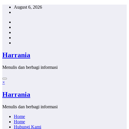
Skip
August 6, 2026
to
content
Harrania
Menulis dan berbagi informasi
×
Harrania
Menulis dan berbagi informasi
Home
Home
Hubungi Kami