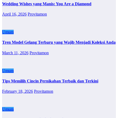
Wedding Wishes yang Manis: You Are a Diamond
April 16, 2026
Provitamon
Umum
Tren Model Gelang Terbaru yang Wajib Menjadi Koleksi Anda
March 11, 2026
Provitamon
Umum
Tips Memilih Cincin Pernikahan Terbaik dan Terkini
February 18, 2026
Provitamon
Umum