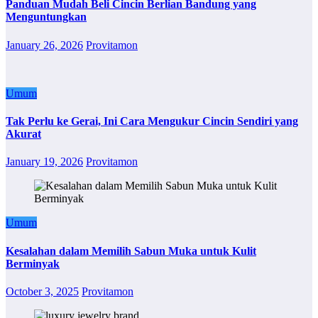
Panduan Mudah Beli Cincin Berlian Bandung yang
Menguntungkan
January 26, 2026
Provitamon
Umum
Tak Perlu ke Gerai, Ini Cara Mengukur Cincin Sendiri yang
Akurat
January 19, 2026
Provitamon
Umum
Kesalahan dalam Memilih Sabun Muka untuk Kulit
Berminyak
October 3, 2025
Provitamon