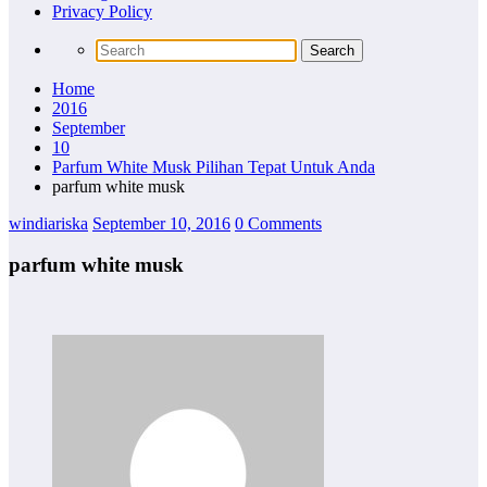
Privacy Policy
Home
2016
September
10
Parfum White Musk Pilihan Tepat Untuk Anda
parfum white musk
windiariska
September 10, 2016
0 Comments
parfum white musk