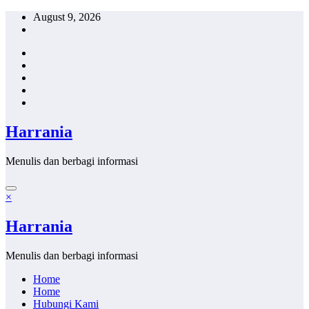
Skip
August 9, 2026
to
content
Harrania
Menulis dan berbagi informasi
×
Harrania
Menulis dan berbagi informasi
Home
Home
Hubungi Kami