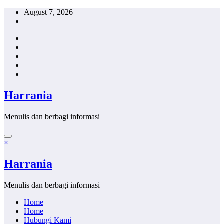
Skip
August 7, 2026
to
content
Harrania
Menulis dan berbagi informasi
×
Harrania
Menulis dan berbagi informasi
Home
Home
Hubungi Kami