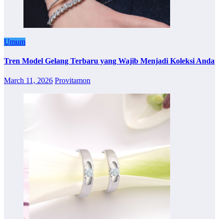
Umum
Tren Model Gelang Terbaru yang Wajib Menjadi Koleksi Anda
March 11, 2026
Provitamon