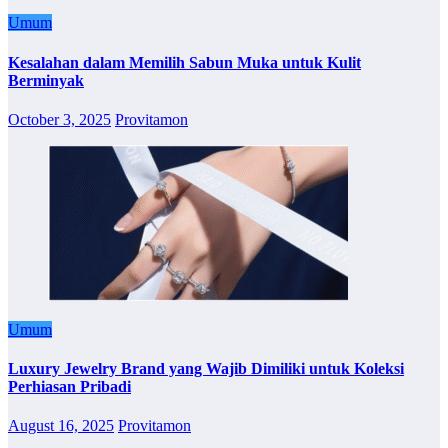
Umum
Kesalahan dalam Memilih Sabun Muka untuk Kulit
Berminyak
October 3, 2025
Provitamon
Umum
Luxury Jewelry Brand yang Wajib Dimiliki untuk Koleksi
Perhiasan Pribadi
August 16, 2025
Provitamon