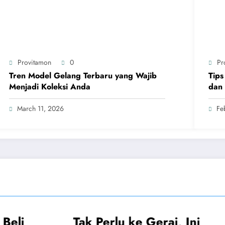
Provitamon
0
Pr
Tren Model Gelang Terbaru yang Wajib
Tips
Menjadi Koleksi Anda
dan 
March 11, 2026
Fe
erlu ke Gerai, Ini
UMUM