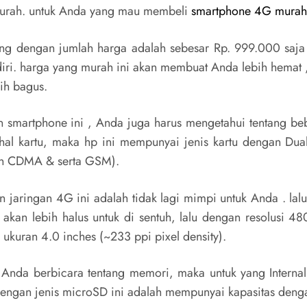
urah. untuk Anda yang mau membeli
smartphone 4G murah
ng dengan jumlah harga adalah sebesar Rp. 999.000 saj
endiri. harga yang murah ini akan membuat Anda lebih hema
bih bagus.
an smartphone ini , Anda juga harus mengetahui tentang be
al kartu, maka hp ini mempunyai jenis kartu dengan Dual
n CDMA & serta GSM).
jaringan 4G ini adalah tidak lagi mimpi untuk Anda . lalu
akan lebih halus untuk di sentuh, lalu dengan resolusi 48
kuran 4.0 inches (~233 ppi pixel density).
 Anda berbicara tentang memori, maka untuk yang Interna
 dengan jenis microSD ini adalah mempunyai kapasitas den