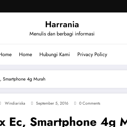
Harrania
Menulis dan berbagi informasi
Home
Home
Hubungi Kami
Privacy Policy
c, Smartphone 4g Murah
Windiariska
September 5, 2016
0 Comments
ax Ec, Smartphone 4g 