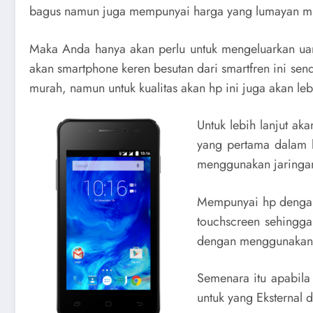
bagus namun juga mempunyai harga yang lumayan m
Maka Anda hanya akan perlu untuk mengeluarkan ua
akan smartphone keren besutan dari smartfren ini s
murah, namun untuk kualitas akan hp ini juga akan le
Untuk lebih lanjut ak
yang pertama dalam h
menggunakan jaringa
Mempunyai hp dengan 
touchscreen sehingga 
dengan menggunakan u
Semenara itu apabila
untuk yang Eksternal