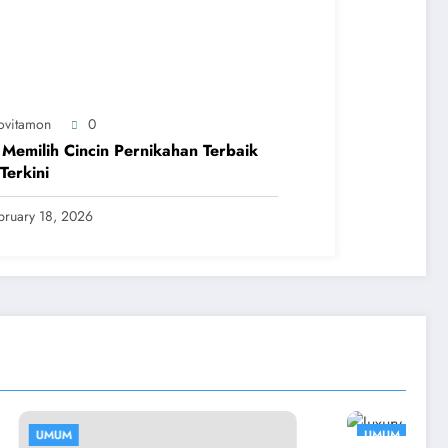
ovitamon
0
 Memilih Cincin Pernikahan Terbaik
Terkini
bruary 18, 2026
UMUM