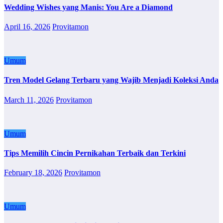
Wedding Wishes yang Manis: You Are a Diamond
April 16, 2026
Provitamon
Umum
Tren Model Gelang Terbaru yang Wajib Menjadi Koleksi Anda
March 11, 2026
Provitamon
Umum
Tips Memilih Cincin Pernikahan Terbaik dan Terkini
February 18, 2026
Provitamon
Umum