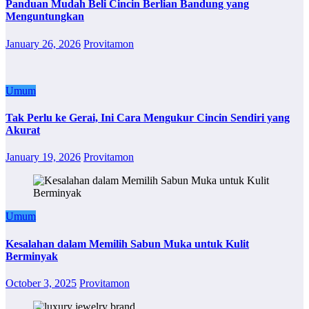
Panduan Mudah Beli Cincin Berlian Bandung yang
Menguntungkan
January 26, 2026
Provitamon
Umum
Tak Perlu ke Gerai, Ini Cara Mengukur Cincin Sendiri yang
Akurat
January 19, 2026
Provitamon
Umum
Kesalahan dalam Memilih Sabun Muka untuk Kulit
Berminyak
October 3, 2025
Provitamon