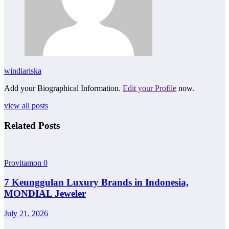
windiariska
Add your Biographical Information.
Edit your Profile
now.
view all posts
Related Posts
Provitamon
0
7 Keunggulan Luxury Brands in Indonesia,
MONDIAL Jeweler
July 21, 2026