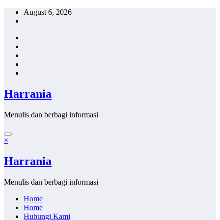
Skip
August 6, 2026
to
content
Harrania
Menulis dan berbagi informasi
×
Harrania
Menulis dan berbagi informasi
Home
Home
Hubungi Kami