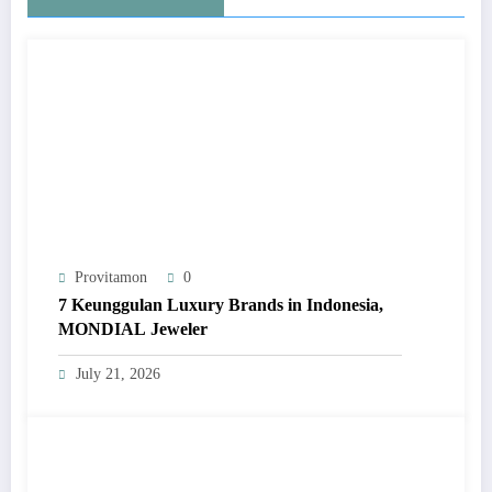
Provitamon
0
7 Keunggulan Luxury Brands in Indonesia,
MONDIAL Jeweler
July 21, 2026