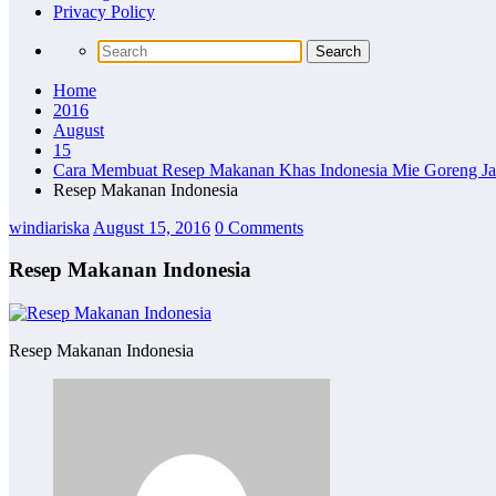
Privacy Policy
Home
2016
August
15
Cara Membuat Resep Makanan Khas Indonesia Mie Goreng Ja
Resep Makanan Indonesia
windiariska
August 15, 2016
0 Comments
Resep Makanan Indonesia
Resep Makanan Indonesia