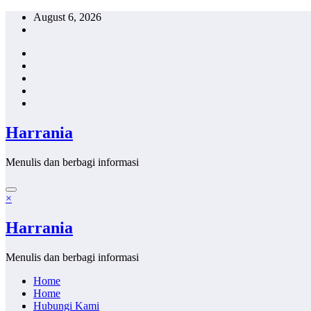
Skip
August 6, 2026
to
content
Harrania
Menulis dan berbagi informasi
×
Harrania
Menulis dan berbagi informasi
Home
Home
Hubungi Kami