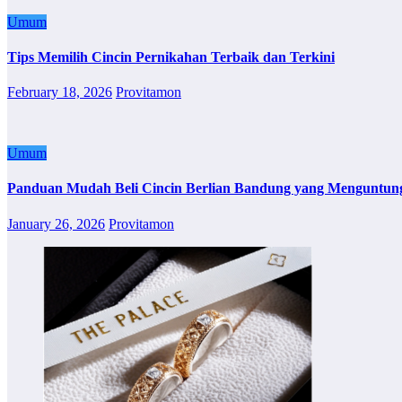
Umum
Tips Memilih Cincin Pernikahan Terbaik dan Terkini
February 18, 2026
Provitamon
Umum
Panduan Mudah Beli Cincin Berlian Bandung yang Menguntun
January 26, 2026
Provitamon