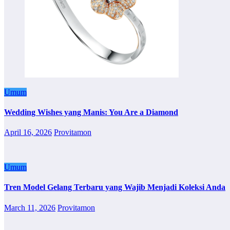
Umum
Wedding Wishes yang Manis: You Are a Diamond
April 16, 2026
Provitamon
Umum
Tren Model Gelang Terbaru yang Wajib Menjadi Koleksi Anda
March 11, 2026
Provitamon