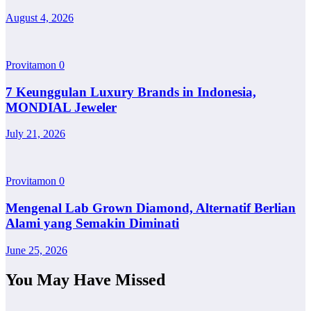
August 4, 2026
Provitamon
0
7 Keunggulan Luxury Brands in Indonesia,
MONDIAL Jeweler
July 21, 2026
Provitamon
0
Mengenal Lab Grown Diamond, Alternatif Berlian
Alami yang Semakin Diminati
June 25, 2026
You May Have Missed