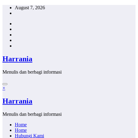
Skip
August 7, 2026
to
content
Harrania
Menulis dan berbagi informasi
×
Harrania
Menulis dan berbagi informasi
Home
Home
Hubungi Kami