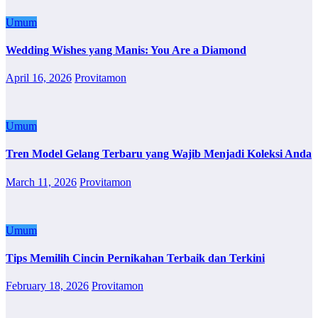
Umum
Wedding Wishes yang Manis: You Are a Diamond
April 16, 2026
Provitamon
Umum
Tren Model Gelang Terbaru yang Wajib Menjadi Koleksi Anda
March 11, 2026
Provitamon
Umum
Tips Memilih Cincin Pernikahan Terbaik dan Terkini
February 18, 2026
Provitamon