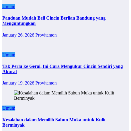
Umum
Panduan Mudah Beli Cincin Berlian Bandung yang
Menguntungkan
January 26, 2026
Provitamon
Umum
Tak Perlu ke Gerai, Ini Cara Mengukur Cincin Sendiri yang
Akurat
January 19, 2026
Provitamon
Umum
Kesalahan dalam Memilih Sabun Muka untuk Kulit
Berminyak