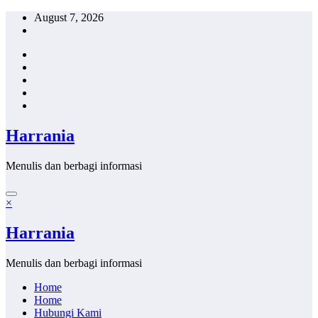
Skip
August 7, 2026
to
content
Harrania
Menulis dan berbagi informasi
×
Harrania
Menulis dan berbagi informasi
Home
Home
Hubungi Kami