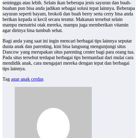
seminggu atau lebih. Selain ikan beberapa jenis sayuran dan buah-
buahan pun bisa anda jadikan sebagai solusi tepat lainnya. Beberapa
sayuran seperti bayam, brokoli dan buah berry serta cerry bisa anda
berikan kepada si kecil secara teratur. Makanan tersebut selain
mampu menutrisi otak mereka, mampu juga memberikan vitamin
agar dirinya bisa tumbuh sehat.
Bagi anda yang saat ini ingin mencari berbagai tips lainnya seputar
dunia anak dan parenting, kini bisa langsung mengunjungi situs
Dancow yang merupakan situs parenting center bagi para orang tua.
Pada situs tersebut terdapat berbagai tips bermanfaat dari mulai cara
mendidik anak, cara mengajari mereka dengan tepat dan berbagai
tips lainnya.
Tag
agar anak cerdas