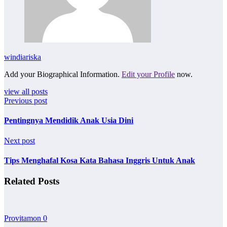
windiariska
Add your Biographical Information.
Edit your Profile
now.
view all posts
Previous post
Pentingnya Mendidik Anak Usia Dini
Next post
Tips Menghafal Kosa Kata Bahasa Inggris Untuk Anak
Related Posts
Provitamon
0