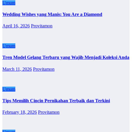
Umum
Wedding Wishes yang Manis: You Are a Diamond
April 16, 2026
Provitamon
Umum
Tren Model Gelang Terbaru yang Wajib Menjadi Koleksi Anda
March 11, 2026
Provitamon
Umum
Tips Memilih Cincin Pernikahan Terbaik dan Terkini
February 18, 2026
Provitamon