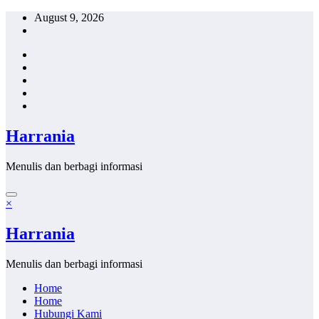
Skip
August 9, 2026
to
content
Harrania
Menulis dan berbagi informasi
×
Harrania
Menulis dan berbagi informasi
Home
Home
Hubungi Kami