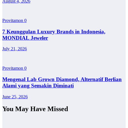
August 4, 2026
Provitamon
0
7 Keunggulan Luxury Brands in Indonesia,
MONDIAL Jeweler
July 21, 2026
Provitamon
0
Mengenal Lab Grown Diamond, Alternatif Berlian
Alami yang Semakin Diminati
June 25, 2026
You May Have Missed