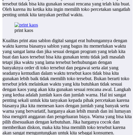
tersebut tidak bisa kita gunakan sesuai rencana yang telah kita buat.
Oleh karena itu ketika kita ingin memilih toko percetakan sangatlah
penting untuk kita tanyakan perihal waktu.
print kaos
Kualitas print atau sablon digital sangat erat hubungannya dengan
waktu karena biasanya sablon yang bagus itu memerlukan waktu
yang sangat lama dan jika sesuai dengan program yang telah kita
buat dan kaos tersebut bisa kita gunakan tentu tidak jadi masalah
tetapi jika waktu yang lama tersebut berhubungan dengan
banyaknya order di toko tersebut dan pegawai serta alat yang
seadanya kemudian dalam waktu tersebut kaos tidak bisa kita
gunakan lebih baik tidak memilih toko tersebut. Bukan berarti toko
tersebut jelek melainkan waktu yang kita butuhkan tidak sesuai
dengan kaos yang akan kita gunakan sesuai rencana awal. Langkah
yang kedua adalah jumlah kaos dan jumlah warna. Hal ini sangat
penting sekali untuk kita tanyakan kepada pihak percetakan karena
biasanya jika kita memesan kaos dengan jumlah yang banyak serta
warna yang bervariatif, harganya akan lebih murah dan ini lumayan
bisa mengirit anggaran dan pengeluaran biaya. Warna yang bisa kita
pilih disesuaikan dengan kebutuhan. Jika harganya cocok dan
memberikan diskon, maka kita bisa memilih toko tersebut karena
akan sangat menguntungkan untuk kita sebagai konsumen.