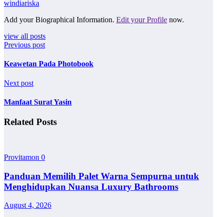
windiariska
Add your Biographical Information.
Edit your Profile
now.
view all posts
Previous post
Keawetan Pada Photobook
Next post
Manfaat Surat Yasin
Related Posts
Provitamon
0
Panduan Memilih Palet Warna Sempurna untuk
Menghidupkan Nuansa Luxury Bathrooms
August 4, 2026