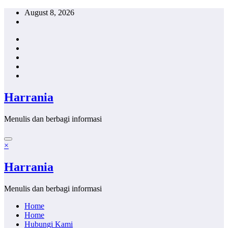
Skip
August 8, 2026
to
content
Harrania
Menulis dan berbagi informasi
×
Harrania
Menulis dan berbagi informasi
Home
Home
Hubungi Kami