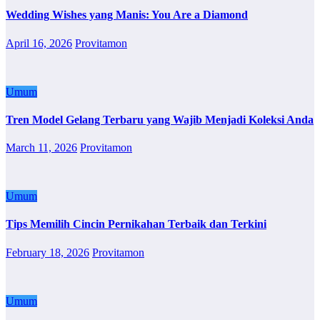
Wedding Wishes yang Manis: You Are a Diamond
April 16, 2026
Provitamon
Umum
Tren Model Gelang Terbaru yang Wajib Menjadi Koleksi Anda
March 11, 2026
Provitamon
Umum
Tips Memilih Cincin Pernikahan Terbaik dan Terkini
February 18, 2026
Provitamon
Umum