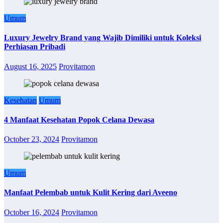
Umum
Luxury Jewelry Brand yang Wajib Dimiliki untuk Koleksi
Perhiasan Pribadi
August 16, 2025
Provitamon
Kesehatan
Umum
4 Manfaat Kesehatan Popok Celana Dewasa
October 23, 2024
Provitamon
Umum
Manfaat Pelembab untuk Kulit Kering dari Aveeno
October 16, 2024
Provitamon