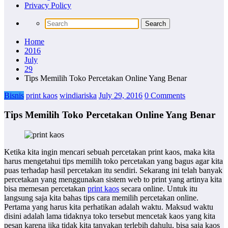
Privacy Policy
Home
2016
July
29
Tips Memilih Toko Percetakan Online Yang Benar
Bisnis
print kaos
windiariska
July 29, 2016
0 Comments
Tips Memilih Toko Percetakan Online Yang Benar
Ketika kita ingin mencari sebuah percetakan print kaos, maka kita
harus mengetahui tips memilih toko percetakan yang bagus agar kita
puas terhadap hasil percetakan itu sendiri. Sekarang ini telah banyak
percetakan yang menggunakan sistem web to print yang artinya kita
bisa memesan percetakan
print kaos
secara online. Untuk itu
langsung saja kita bahas tips cara memilih percetakan online.
Pertama yang harus kita perhatikan adalah waktu. Maksud waktu
disini adalah lama tidaknya toko tersebut mencetak kaos yang kita
pesan karena jika tidak kita tanyakan terlebih dahulu, bisa saja kaos