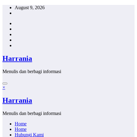
Skip
August 9, 2026
to
content
Harrania
Menulis dan berbagi informasi
×
Harrania
Menulis dan berbagi informasi
Home
Home
Hubungi Kami