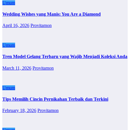
Umum
Wedding Wishes yang Manis: You Are a Diamond
April 16, 2026
Provitamon
Umum
Tren Model Gelang Terbaru yang Wajib Menjadi Koleksi Anda
March 11, 2026
Provitamon
Umum
Tips Memilih Cincin Pernikahan Terbaik dan Terkini
February 18, 2026
Provitamon