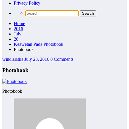
Privacy Policy
Home
2016
July
28
Keawetan Pada Photobook
Photobook
windiariska
July 28, 2016
0 Comments
Photobook
Photobook