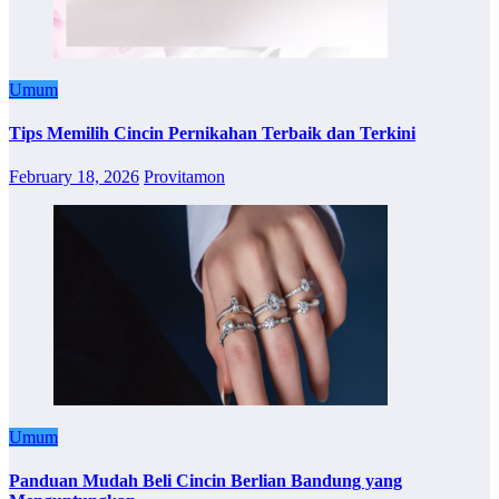
Umum
Tips Memilih Cincin Pernikahan Terbaik dan Terkini
February 18, 2026
Provitamon
Umum
Panduan Mudah Beli Cincin Berlian Bandung yang