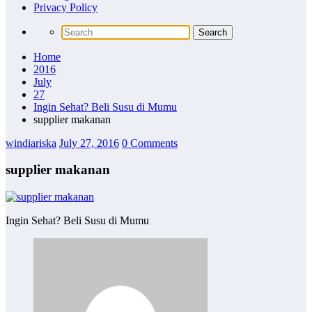
Privacy Policy
Home
2016
July
27
Ingin Sehat? Beli Susu di Mumu
supplier makanan
windiariska
July 27, 2016
0 Comments
supplier makanan
Ingin Sehat? Beli Susu di Mumu