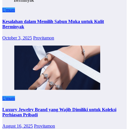
Umum
Kesalahan dalam Memilih Sabun Muka untuk Kulit
Berminyak
October 3, 2025
Provitamon
Umum
Luxury Jewelry Brand yang Wajib Dimiliki untuk Koleksi
Perhiasan Pribadi
August 16, 2025
Provitamon