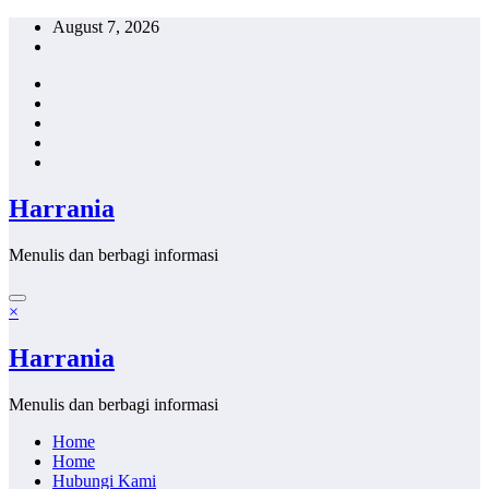
Skip
August 7, 2026
to
content
Harrania
Menulis dan berbagi informasi
×
Harrania
Menulis dan berbagi informasi
Home
Home
Hubungi Kami