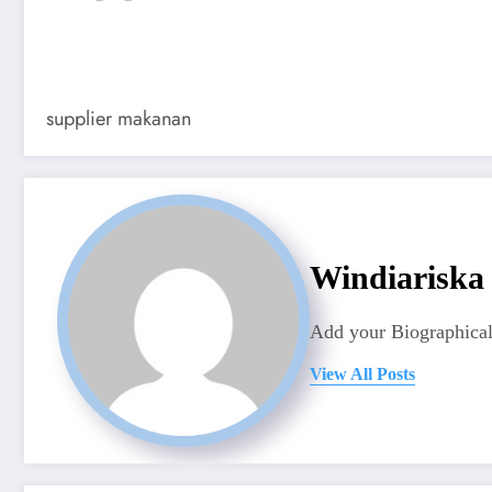
supplier makanan
Windiariska
Add your Biographical
View All Posts