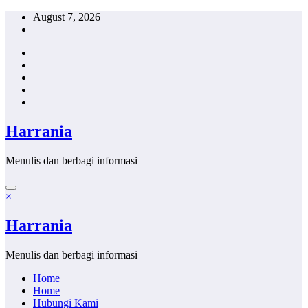
Skip
August 7, 2026
to
content
Harrania
Menulis dan berbagi informasi
×
Harrania
Menulis dan berbagi informasi
Home
Home
Hubungi Kami