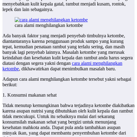
menyebabkan kulit kepala gatal, rambut menjadi kusam, rontok,
lepek dan lain sebagainya.
cara alami menghilangkan ketombe
Ada banyak faktor yang menjadi penyebab timbulnya ketombe,
diantantaranya karena penggunaan produk sampo yang kurang
tepat, kemudian penataan rambut yang terlalu sering, dan masih
banyak lagi penyebab lainnya. Masalah ketombe yang merusak
keindahan dan kesehatan kulit kepala dan rambut anda harus segera
diatasi dengan segera yakni dengan
cara alami menghilangkan
ketombe
, dikhawatirkan dapat menimbulkan masalah baru.
Adapun
cara alami menghilangkan ketombe
tersebut yakni sebagai
berikut:
1. Konsumsi makanan sehat
Tidak menutup kemungkinan bahwa terjadinya ketombe diakibatkan
karena asupan nutrisi yang dibutuhkan oleh kulit kepala dan rambut
tidak mencukupi. Untuk itu sebaiknya mulai dari sekarang
konsumsilah makanan sehat yang bergizi untuk menunjang
kesehatan mahkota anda. Dapat pula anda tambahkan asupan
minyak ikan, yang dapat membantu penyembuhan ketombe dari