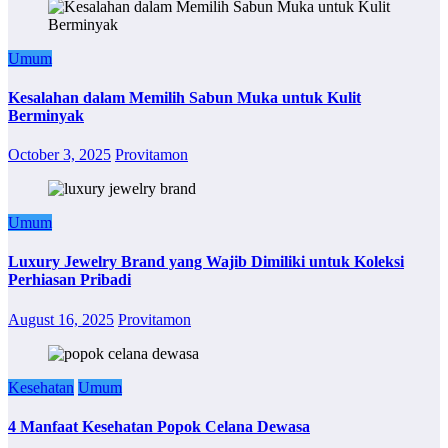
Umum
Kesalahan dalam Memilih Sabun Muka untuk Kulit
Berminyak
October 3, 2025
Provitamon
Umum
Luxury Jewelry Brand yang Wajib Dimiliki untuk Koleksi
Perhiasan Pribadi
August 16, 2025
Provitamon
Kesehatan
Umum
4 Manfaat Kesehatan Popok Celana Dewasa