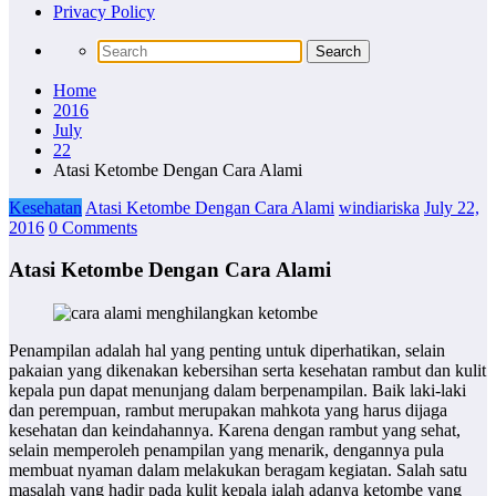
Privacy Policy
Home
2016
July
22
Atasi Ketombe Dengan Cara Alami
Kesehatan
Atasi Ketombe Dengan Cara Alami
windiariska
July 22,
2016
0 Comments
Atasi Ketombe Dengan Cara Alami
Penampilan adalah hal yang penting untuk diperhatikan, selain
pakaian yang dikenakan kebersihan serta kesehatan rambut dan kulit
kepala pun dapat menunjang dalam berpenampilan. Baik laki-laki
dan perempuan, rambut merupakan mahkota yang harus dijaga
kesehatan dan keindahannya. Karena dengan rambut yang sehat,
selain memperoleh penampilan yang menarik, dengannya pula
membuat nyaman dalam melakukan beragam kegiatan. Salah satu
masalah yang hadir pada kulit kepala ialah adanya ketombe yang