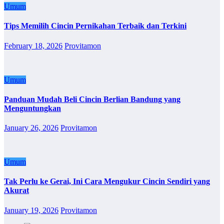
Umum
Tips Memilih Cincin Pernikahan Terbaik dan Terkini
February 18, 2026
Provitamon
Umum
Panduan Mudah Beli Cincin Berlian Bandung yang
Menguntungkan
January 26, 2026
Provitamon
Umum
Tak Perlu ke Gerai, Ini Cara Mengukur Cincin Sendiri yang
Akurat
January 19, 2026
Provitamon