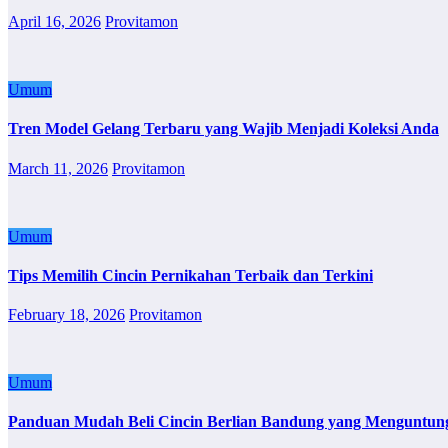
April 16, 2026
Provitamon
Umum
Tren Model Gelang Terbaru yang Wajib Menjadi Koleksi Anda
March 11, 2026
Provitamon
Umum
Tips Memilih Cincin Pernikahan Terbaik dan Terkini
February 18, 2026
Provitamon
Umum
Panduan Mudah Beli Cincin Berlian Bandung yang Menguntun