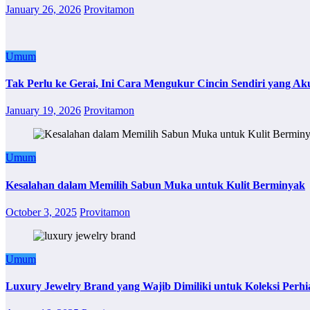
January 26, 2026
Provitamon
Umum
Tak Perlu ke Gerai, Ini Cara Mengukur Cincin Sendiri yang Ak
January 19, 2026
Provitamon
Umum
Kesalahan dalam Memilih Sabun Muka untuk Kulit Berminyak
October 3, 2025
Provitamon
Umum
Luxury Jewelry Brand yang Wajib Dimiliki untuk Koleksi Perhi