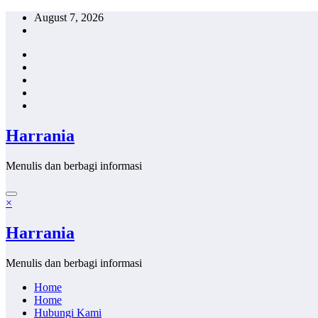
Skip
August 7, 2026
to
content
Harrania
Menulis dan berbagi informasi
×
Harrania
Menulis dan berbagi informasi
Home
Home
Hubungi Kami