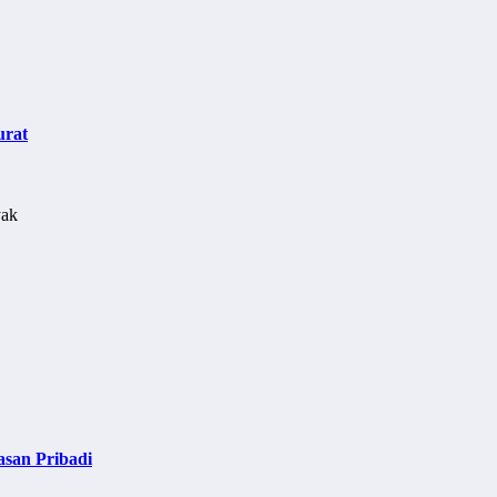
urat
asan Pribadi