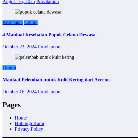
August 16, 2025
Provitamon
Kesehatan
Umum
4 Manfaat Kesehatan Popok Celana Dewasa
October 23, 2024
Provitamon
Umum
Manfaat Pelembab untuk Kulit Kering dari Aveeno
October 16, 2024
Provitamon
Pages
Home
Hubungi Kami
Privacy Policy