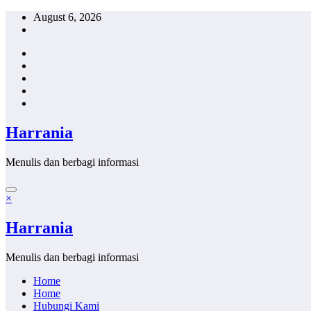
Skip
August 6, 2026
to
content
Harrania
Menulis dan berbagi informasi
×
Harrania
Menulis dan berbagi informasi
Home
Home
Hubungi Kami