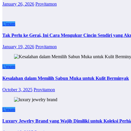
January 26, 2026
Provitamon
Umum
Tak Perlu ke Gerai, Ini Cara Mengukur Cincin Sendiri yang Ak
January 19, 2026
Provitamon
Umum
Kesalahan dalam Memilih Sabun Muka untuk Kulit Berminyak
October 3, 2025
Provitamon
Umum
Luxury Jewelry Brand yang Wajib Dimiliki untuk Koleksi Perhi