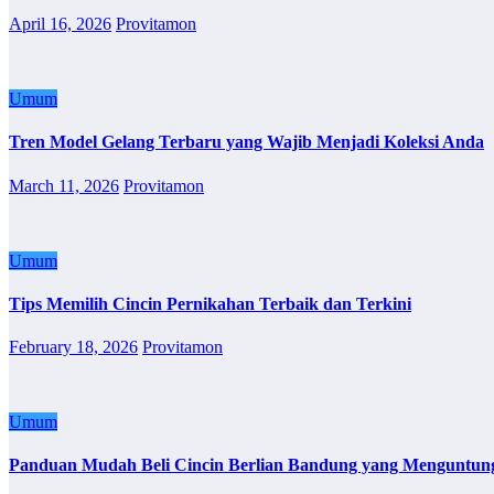
April 16, 2026
Provitamon
Umum
Tren Model Gelang Terbaru yang Wajib Menjadi Koleksi Anda
March 11, 2026
Provitamon
Umum
Tips Memilih Cincin Pernikahan Terbaik dan Terkini
February 18, 2026
Provitamon
Umum
Panduan Mudah Beli Cincin Berlian Bandung yang Menguntun