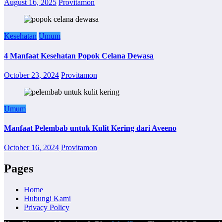
August 16, 2025
Provitamon
Kesehatan
Umum
4 Manfaat Kesehatan Popok Celana Dewasa
October 23, 2024
Provitamon
Umum
Manfaat Pelembab untuk Kulit Kering dari Aveeno
October 16, 2024
Provitamon
Pages
Home
Hubungi Kami
Privacy Policy