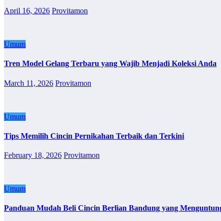
April 16, 2026
Provitamon
Umum
Tren Model Gelang Terbaru yang Wajib Menjadi Koleksi Anda
March 11, 2026
Provitamon
Umum
Tips Memilih Cincin Pernikahan Terbaik dan Terkini
February 18, 2026
Provitamon
Umum
Panduan Mudah Beli Cincin Berlian Bandung yang Menguntun