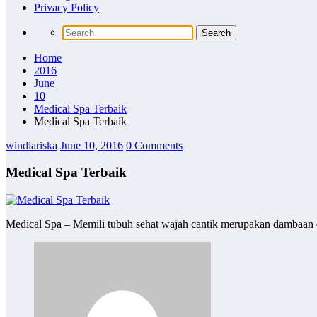
Privacy Policy
Home
2016
June
10
Medical Spa Terbaik
Medical Spa Terbaik
windiariska
June 10, 2016
0 Comments
Medical Spa Terbaik
Medical Spa – Memili tubuh sehat wajah cantik merupakan dambaan da