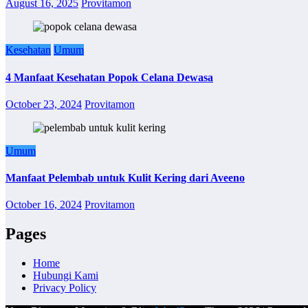
August 16, 2025
Provitamon
Kesehatan
Umum
4 Manfaat Kesehatan Popok Celana Dewasa
October 23, 2024
Provitamon
Umum
Manfaat Pelembab untuk Kulit Kering dari Aveeno
October 16, 2024
Provitamon
Pages
Home
Hubungi Kami
Privacy Policy