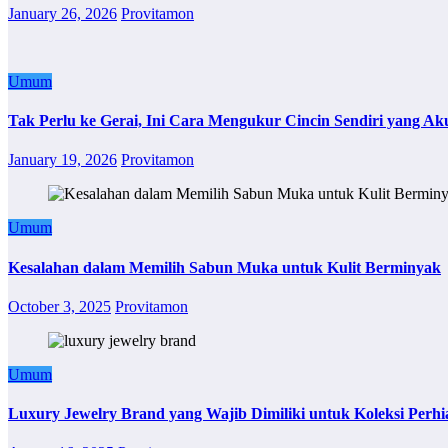
January 26, 2026
Provitamon
Umum
Tak Perlu ke Gerai, Ini Cara Mengukur Cincin Sendiri yang Ak
January 19, 2026
Provitamon
Umum
Kesalahan dalam Memilih Sabun Muka untuk Kulit Berminyak
October 3, 2025
Provitamon
Umum
Luxury Jewelry Brand yang Wajib Dimiliki untuk Koleksi Perhi