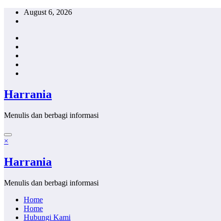
Skip
August 6, 2026
to
content
Harrania
Menulis dan berbagi informasi
×
Harrania
Menulis dan berbagi informasi
Home
Home
Hubungi Kami