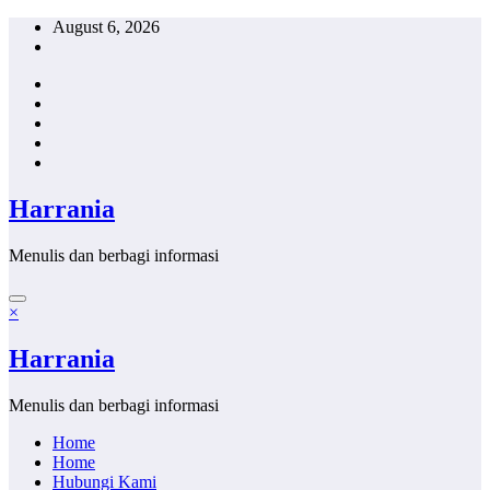
Skip
August 6, 2026
to
content
Harrania
Menulis dan berbagi informasi
×
Harrania
Menulis dan berbagi informasi
Home
Home
Hubungi Kami