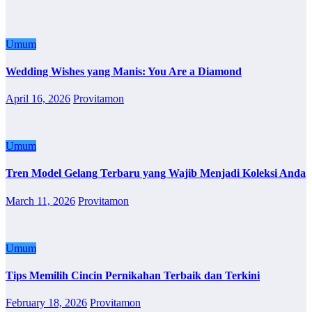
Umum
Wedding Wishes yang Manis: You Are a Diamond
April 16, 2026
Provitamon
Umum
Tren Model Gelang Terbaru yang Wajib Menjadi Koleksi Anda
March 11, 2026
Provitamon
Umum
Tips Memilih Cincin Pernikahan Terbaik dan Terkini
February 18, 2026
Provitamon