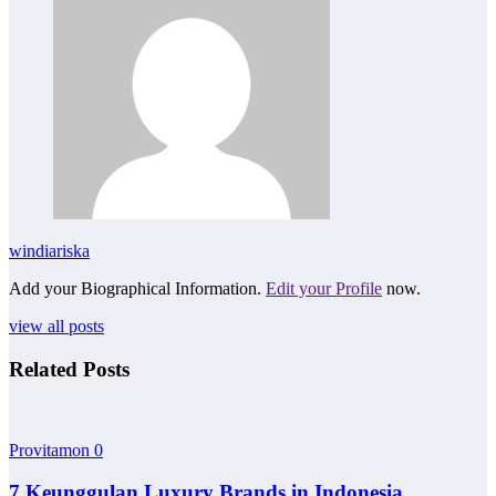
windiariska
Add your Biographical Information.
Edit your Profile
now.
view all posts
Related Posts
Provitamon
0
7 Keunggulan Luxury Brands in Indonesia,