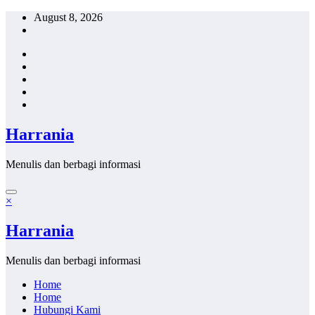
Skip
August 8, 2026
to
content
Harrania
Menulis dan berbagi informasi
×
Harrania
Menulis dan berbagi informasi
Home
Home
Hubungi Kami