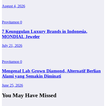
August 4, 2026
Provitamon
0
7 Keunggulan Luxury Brands in Indonesia,
MONDIAL Jeweler
July 21, 2026
Provitamon
0
Mengenal Lab Grown Diamond, Alternatif Berlian
Alami yang Semakin Diminati
June 25, 2026
You May Have Missed