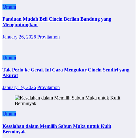
Umum
Panduan Mudah Beli Cincin Berlian Bandung yang
Menguntungkan
January 26, 2026
Provitamon
Umum
Tak Perlu ke Gerai, Ini Cara Mengukur Cincin Sendiri yang
Akurat
January 19, 2026
Provitamon
Umum
Kesalahan dalam Memilih Sabun Muka untuk Kulit
Berminyak