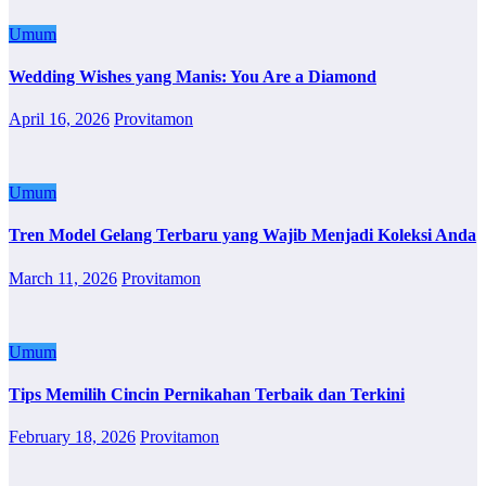
Umum
Wedding Wishes yang Manis: You Are a Diamond
April 16, 2026
Provitamon
Umum
Tren Model Gelang Terbaru yang Wajib Menjadi Koleksi Anda
March 11, 2026
Provitamon
Umum
Tips Memilih Cincin Pernikahan Terbaik dan Terkini
February 18, 2026
Provitamon