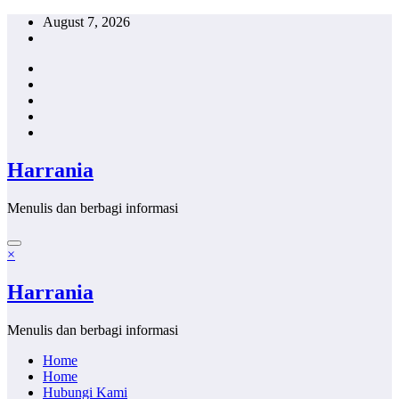
Skip
August 7, 2026
to
content
Harrania
Menulis dan berbagi informasi
×
Harrania
Menulis dan berbagi informasi
Home
Home
Hubungi Kami