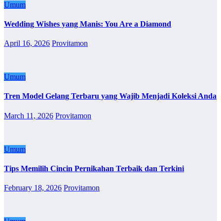
Umum
Wedding Wishes yang Manis: You Are a Diamond
April 16, 2026
Provitamon
Umum
Tren Model Gelang Terbaru yang Wajib Menjadi Koleksi Anda
March 11, 2026
Provitamon
Umum
Tips Memilih Cincin Pernikahan Terbaik dan Terkini
February 18, 2026
Provitamon