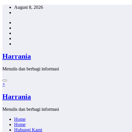
Skip
August 8, 2026
to
content
Harrania
Menulis dan berbagi informasi
×
Harrania
Menulis dan berbagi informasi
Home
Home
Hubungi Kami