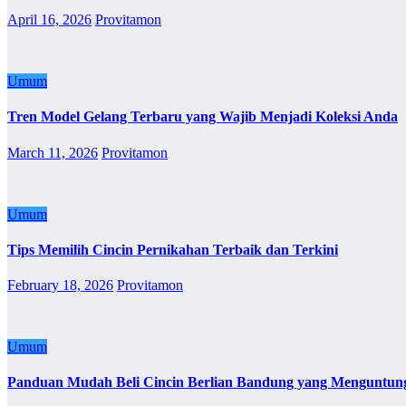
April 16, 2026
Provitamon
Umum
Tren Model Gelang Terbaru yang Wajib Menjadi Koleksi Anda
March 11, 2026
Provitamon
Umum
Tips Memilih Cincin Pernikahan Terbaik dan Terkini
February 18, 2026
Provitamon
Umum
Panduan Mudah Beli Cincin Berlian Bandung yang Menguntun