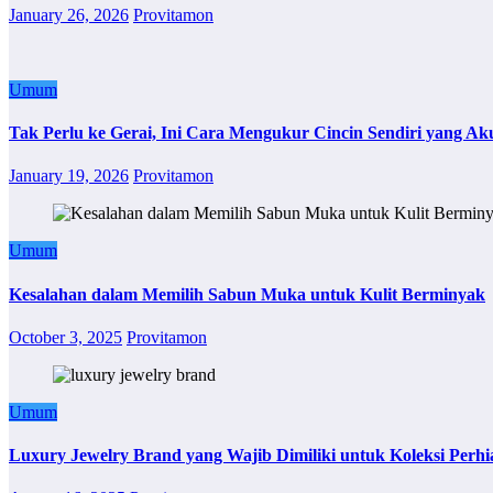
January 26, 2026
Provitamon
Umum
Tak Perlu ke Gerai, Ini Cara Mengukur Cincin Sendiri yang Ak
January 19, 2026
Provitamon
Umum
Kesalahan dalam Memilih Sabun Muka untuk Kulit Berminyak
October 3, 2025
Provitamon
Umum
Luxury Jewelry Brand yang Wajib Dimiliki untuk Koleksi Perhi