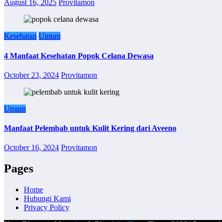
August 16, 2025
Provitamon
Kesehatan
Umum
4 Manfaat Kesehatan Popok Celana Dewasa
October 23, 2024
Provitamon
Umum
Manfaat Pelembab untuk Kulit Kering dari Aveeno
October 16, 2024
Provitamon
Pages
Home
Hubungi Kami
Privacy Policy