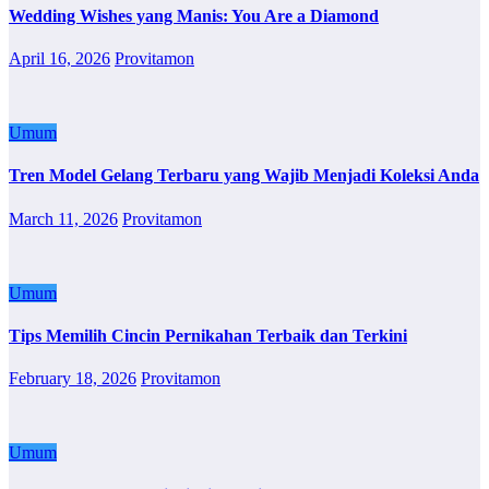
Wedding Wishes yang Manis: You Are a Diamond
April 16, 2026
Provitamon
Umum
Tren Model Gelang Terbaru yang Wajib Menjadi Koleksi Anda
March 11, 2026
Provitamon
Umum
Tips Memilih Cincin Pernikahan Terbaik dan Terkini
February 18, 2026
Provitamon
Umum