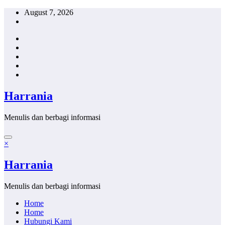
Skip
August 7, 2026
to
content
Harrania
Menulis dan berbagi informasi
×
Harrania
Menulis dan berbagi informasi
Home
Home
Hubungi Kami