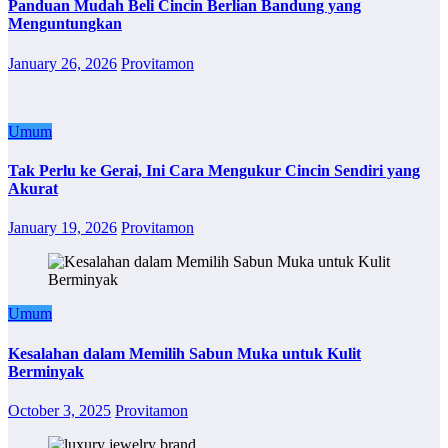
Panduan Mudah Beli Cincin Berlian Bandung yang
Menguntungkan
January 26, 2026
Provitamon
Umum
Tak Perlu ke Gerai, Ini Cara Mengukur Cincin Sendiri yang
Akurat
January 19, 2026
Provitamon
Umum
Kesalahan dalam Memilih Sabun Muka untuk Kulit
Berminyak
October 3, 2025
Provitamon