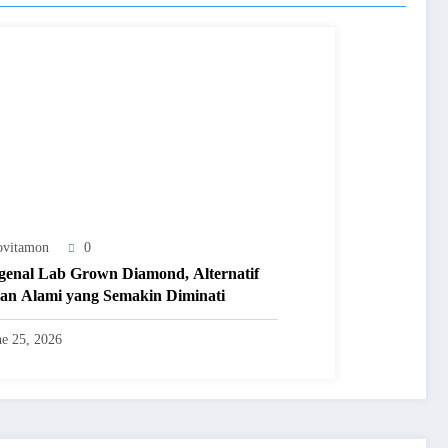
ovitamon
0
enal Lab Grown Diamond, Alternatif
ian Alami yang Semakin Diminati
ne 25, 2026