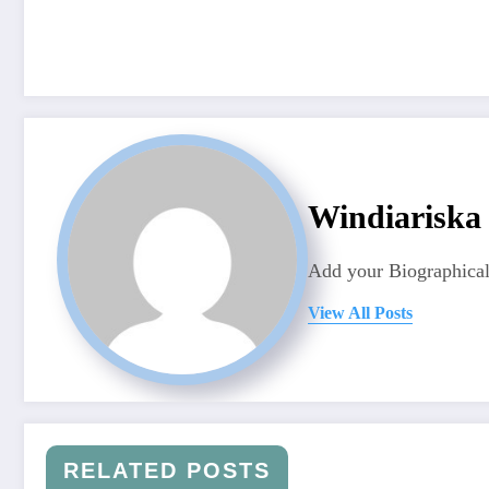
Windiariska
Add your Biographical
View All Posts
RELATED POSTS