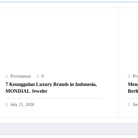
Provitamon
0
Pr
7 Keunggulan Luxury Brands in Indonesia,
Meng
MONDIAL Jeweler
Berl
July 21, 2026
Ju