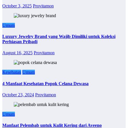
October 3, 2025
Provitamon
Umum
Luxury Jewelry Brand yang Wajib Dimiliki untuk Koleksi
Perhiasan Pribadi
August 16, 2025
Provitamon
Kesehatan
Umum
4 Manfaat Kesehatan Popok Celana Dewasa
October 23, 2024
Provitamon
Umum
Manfaat Pelembab untuk Kulit Kering dari Aveeno