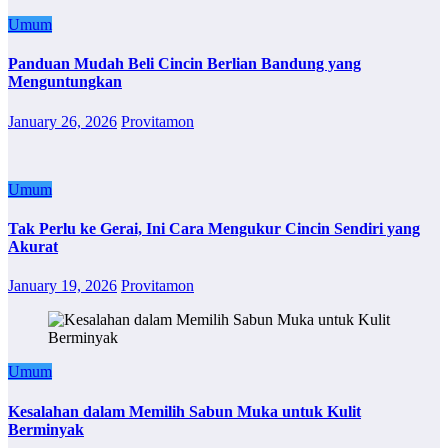
Umum
Panduan Mudah Beli Cincin Berlian Bandung yang
Menguntungkan
January 26, 2026
Provitamon
Umum
Tak Perlu ke Gerai, Ini Cara Mengukur Cincin Sendiri yang
Akurat
January 19, 2026
Provitamon
Umum
Kesalahan dalam Memilih Sabun Muka untuk Kulit
Berminyak