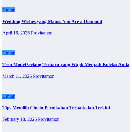
Umum
Wedding Wishes yang Manis: You Are a Diamond
April 16, 2026
Provitamon
Umum
Tren Model Gelang Terbaru yang Wajib Menjadi Koleksi Anda
March 11, 2026
Provitamon
Umum
Tips Memilih Cincin Pernikahan Terbaik dan Terkini
February 18, 2026
Provitamon