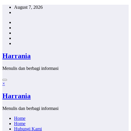
Skip
August 7, 2026
to
content
Harrania
Menulis dan berbagi informasi
×
Harrania
Menulis dan berbagi informasi
Home
Home
Hubungi Kami