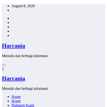
Skip
August 8, 2026
to
content
Harrania
Menulis dan berbagi informasi
×
Harrania
Menulis dan berbagi informasi
Home
Home
Hubungi Kami