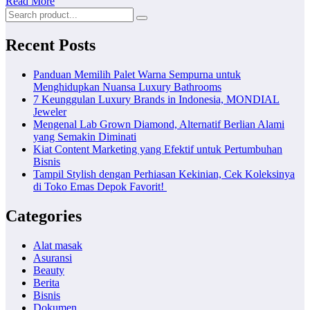
Read More
Recent Posts
Panduan Memilih Palet Warna Sempurna untuk
Menghidupkan Nuansa Luxury Bathrooms
7 Keunggulan Luxury Brands in Indonesia, MONDIAL
Jeweler
Mengenal Lab Grown Diamond, Alternatif Berlian Alami
yang Semakin Diminati
Kiat Content Marketing yang Efektif untuk Pertumbuhan
Bisnis
Tampil Stylish dengan Perhiasan Kekinian, Cek Koleksinya
di Toko Emas Depok Favorit!
Categories
Alat masak
Asuransi
Beauty
Berita
Bisnis
Dokumen