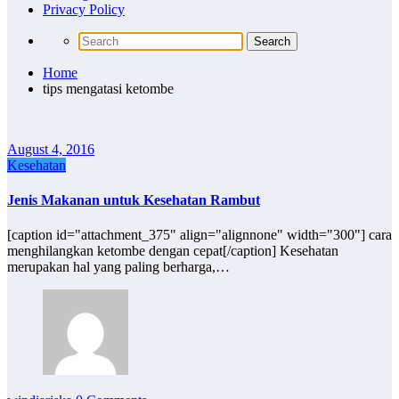
Privacy Policy
Home
tips mengatasi ketombe
August 4, 2016
Kesehatan
Jenis Makanan untuk Kesehatan Rambut
[caption id="attachment_375" align="alignnone" width="300"] cara
menghilangkan ketombe dengan cepat[/caption] Kesehatan
merupakan hal yang paling berharga,…