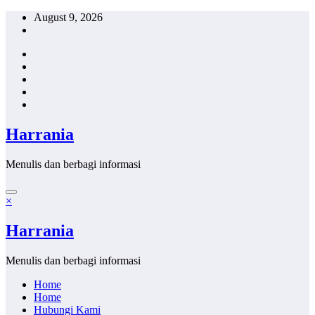
Skip
August 9, 2026
to
content
Harrania
Menulis dan berbagi informasi
×
Harrania
Menulis dan berbagi informasi
Home
Home
Hubungi Kami