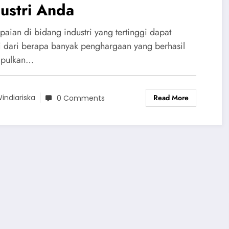
ustri Anda
paian di bidang industri yang tertinggi dapat
ai dari berapa banyak penghargaan yang berhasil
mpulkan…
Read More
indiariska
0 Comments