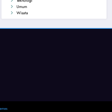
Teknologi
Umum
Wisata
hemes