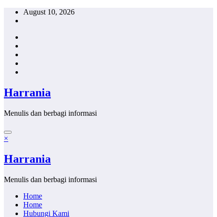
Skip
August 10, 2026
to
content
Harrania
Menulis dan berbagi informasi
×
Harrania
Menulis dan berbagi informasi
Home
Home
Hubungi Kami