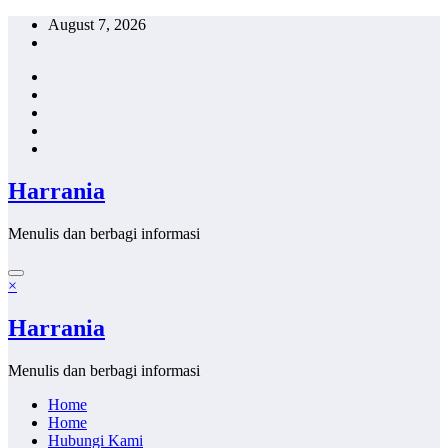
Skip
August 7, 2026
to
content
Harrania
Menulis dan berbagi informasi
×
Harrania
Menulis dan berbagi informasi
Home
Home
Hubungi Kami