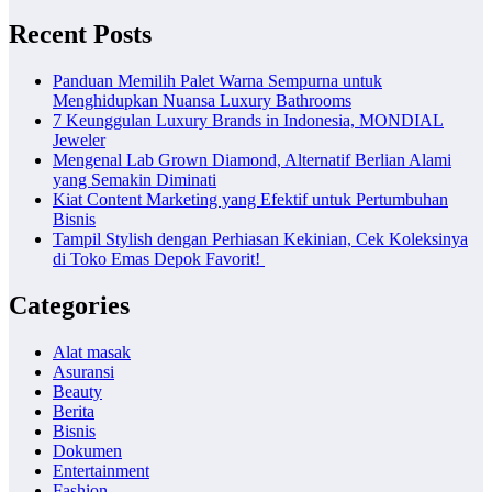
Recent Posts
Panduan Memilih Palet Warna Sempurna untuk
Menghidupkan Nuansa Luxury Bathrooms
7 Keunggulan Luxury Brands in Indonesia, MONDIAL
Jeweler
Mengenal Lab Grown Diamond, Alternatif Berlian Alami
yang Semakin Diminati
Kiat Content Marketing yang Efektif untuk Pertumbuhan
Bisnis
Tampil Stylish dengan Perhiasan Kekinian, Cek Koleksinya
di Toko Emas Depok Favorit!
Categories
Alat masak
Asuransi
Beauty
Berita
Bisnis
Dokumen
Entertainment
Fashion