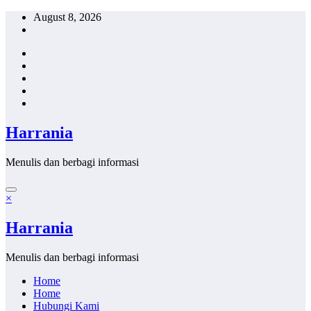
Skip
August 8, 2026
to
content
Harrania
Menulis dan berbagi informasi
×
Harrania
Menulis dan berbagi informasi
Home
Home
Hubungi Kami