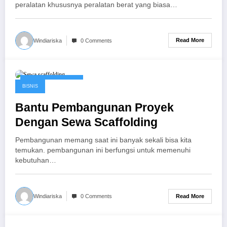
peralatan khususnya peralatan berat yang biasa…
Read More
Windiariska
0 Comments
September 26, 2016
BISNIS
Bantu Pembangunan Proyek
Dengan Sewa Scaffolding
Pembangunan memang saat ini banyak sekali bisa kita
temukan. pembangunan ini berfungsi untuk memenuhi
kebutuhan…
Read More
Windiariska
0 Comments