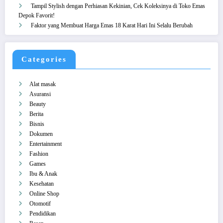
Tampil Stylish dengan Perhiasan Kekinian, Cek Koleksinya di Toko Emas
Depok Favorit!
Faktor yang Membuat Harga Emas 18 Karat Hari Ini Selalu Berubah
Categories
Alat masak
Asuransi
Beauty
Berita
Bisnis
Dokumen
Entertainment
Fashion
Games
Ibu & Anak
Kesehatan
Online Shop
Otomotif
Pendidikan