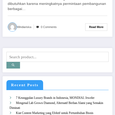
dibutuhkan karena meningkatnya permintaan pembangunan
berbagai…
Read More
Windiariska
0 Comments
Recent Posts
7 Keunggulan Luxury Brands in Indonesia, MONDIAL Jeweler
Mengenal Lab Grown Diamond, Alternatif Berlian Alami yang Semakin
Diminati
Kiat Content Marketing yang Efektif untuk Pertumbuhan Bisnis