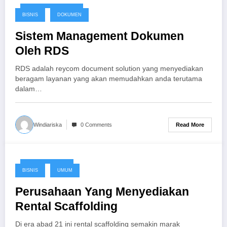
September 13, 2016
BISNIS
DOKUMEN
Sistem Management Dokumen
Oleh RDS
RDS adalah reycom document solution yang menyediakan
beragam layanan yang akan memudahkan anda terutama
dalam…
Read More
Windiariska
0 Comments
August 29, 2016
BISNIS
UMUM
Perusahaan Yang Menyediakan
Rental Scaffolding
Di era abad 21 ini rental scaffolding semakin marak