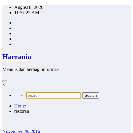
Skip
August 8, 2026
to
11:57:25 AM
content
Harrania
Menulis dan berbagi informasi
×
Home
restoran
November 28, 2016