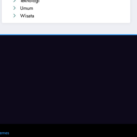
Teknologi
Umum
Wisata
hemes