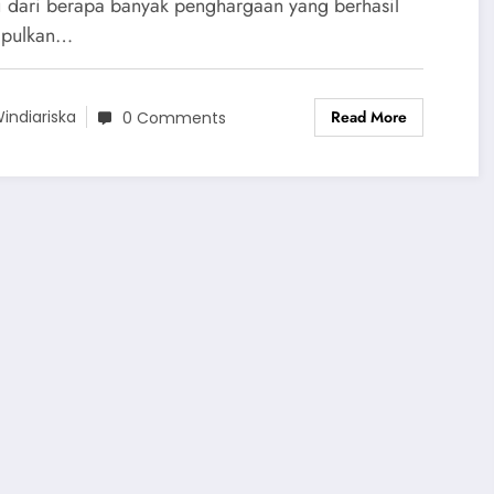
ai dari berapa banyak penghargaan yang berhasil
mpulkan…
Read More
indiariska
0 Comments