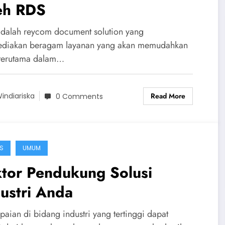
eh RDS
dalah reycom document solution yang
diakan beragam layanan yang akan memudahkan
terutama dalam…
Read More
indiariska
0 Comments
IS
UMUM
ktor Pendukung Solusi
ustri Anda
paian di bidang industri yang tertinggi dapat