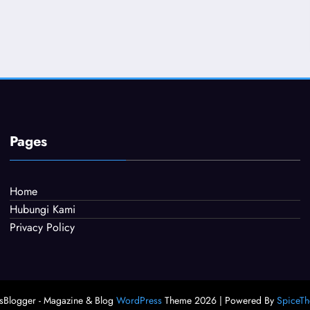
Pages
Home
Hubungi Kami
Privacy Policy
Blogger - Magazine & Blog
WordPress
Theme 2026 | Powered By
SpiceT